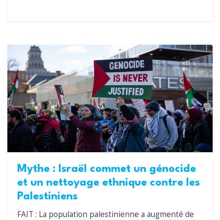
Mythe : Israël commet un génocide
et un nettoyage ethnique contre les
Palestiniens
FAIT : La population palestinienne a augmenté de