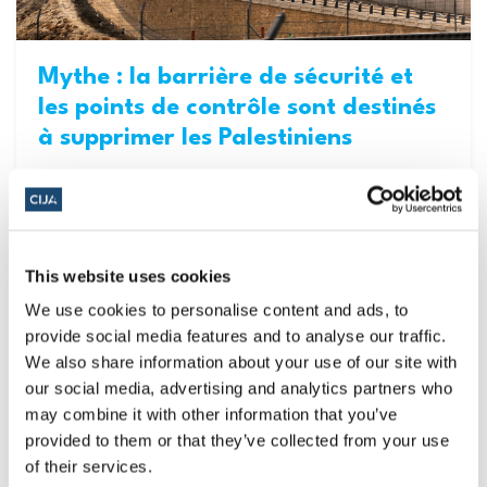
Mythe : la barrière de sécurité et
les points de contrôle sont destinés
à supprimer les Palestiniens
FAIT : Comme tous les pays, Israël a le droit de
prendre des mesures de sécurité pour protéger
ses citoyens des terroristes. À la suite de la
deuxième Intifada meurtrière en 2000,...
This website uses cookies
We use cookies to personalise content and ads, to
provide social media features and to analyse our traffic.
We also share information about your use of our site with
our social media, advertising and analytics partners who
may combine it with other information that you’ve
provided to them or that they’ve collected from your use
of their services.