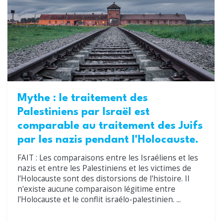
Mythe : le traitement des
Palestiniens par Israël est
comparable au traitement des Juifs
par les nazis pendant l'Holocauste.
FAIT : Les comparaisons entre les Israéliens et les
nazis et entre les Palestiniens et les victimes de
l'Holocauste sont des distorsions de l'histoire. Il
n'existe aucune comparaison légitime entre
l'Holocauste et le conflit israélo-palestinien. ...