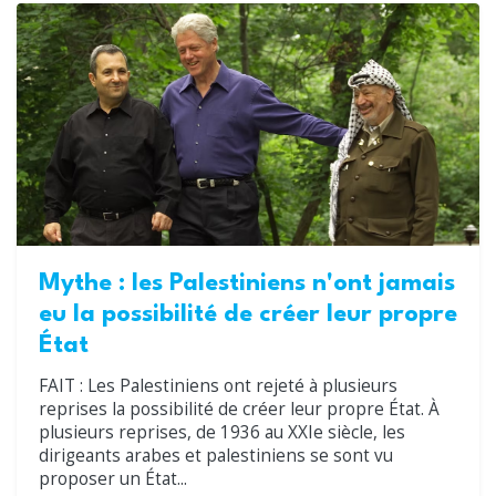
Mythe : les Palestiniens n'ont jamais
eu la possibilité de créer leur propre
État
FAIT : Les Palestiniens ont rejeté à plusieurs
reprises la possibilité de créer leur propre État. À
plusieurs reprises, de 1936 au XXIe siècle, les
dirigeants arabes et palestiniens se sont vu
proposer un État...