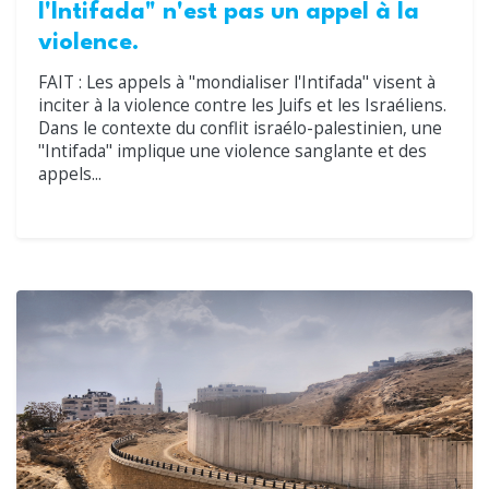
l'Intifada" n'est pas un appel à la
violence.
FAIT : Les appels à "mondialiser l'Intifada" visent à
inciter à la violence contre les Juifs et les Israéliens.
Dans le contexte du conflit israélo-palestinien, une
"Intifada" implique une violence sanglante et des
appels...