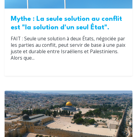
Mythe : La seule solution au conflit
est "la solution d'un seul État".
FAIT : Seule une solution à deux États, négociée par
les parties au conflit, peut servir de base à une paix
juste et durable entre Israéliens et Palestiniens.
Alors que...