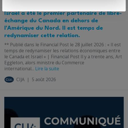
Israël a été le premier partenaire de libre-
échange du Canada en dehors de
l'Amérique du Nord. Il est temps de
redynamiser cette relation.
** Publié dans le Financial Post le 28 juillet 2026 : « Il est
temps de redynamiser les relations économiques entre
le Canada et Israël » | Financial Post Il y a trente ans, Art
Eggleton, alors ministre du Commerce
international...
Lire la suite
CIJA
|
5 août 2026