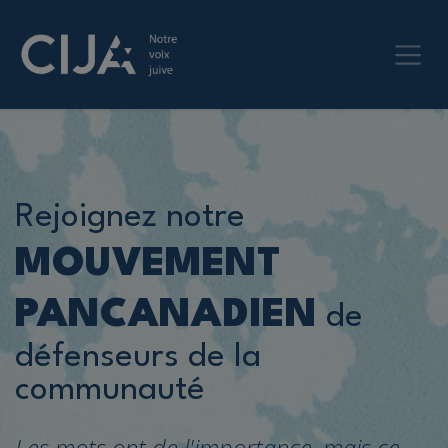
Rejoignez notre
MOUVEMENT
PANCANADIEN
de
défenseurs de la
communauté
Les mots ont de l'importance, mais ce