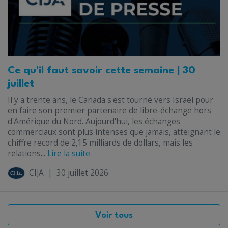
Ce qu'il faut savoir cette semaine | 30
juillet
Il y a trente ans, le Canada s'est tourné vers Israël pour
en faire son premier partenaire de libre-échange hors
d'Amérique du Nord. Aujourd'hui, les échanges
commerciaux sont plus intenses que jamais, atteignant le
chiffre record de 2,15 milliards de dollars, mais les
relations...
Lire la suite
CIJA
|
30 juillet 2026
Voir tous