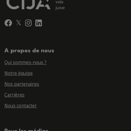
𝕏
Facebook
Instagram
LinkedIn
A propos de nous
Qui sommes-nous ?
Notre équipe
Nos partenaires
Carrières
Nous contacter