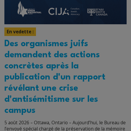
En vedette :
Des organismes juifs
demandent des actions
concrètes après la
publication d'un rapport
révélant une crise
d'antisémitisme sur les
campus
5 août 2026 – Ottawa, Ontario – Aujourd’hui, le Bureau de
l’envoyé spécial chargé de la préservation de la mémoire