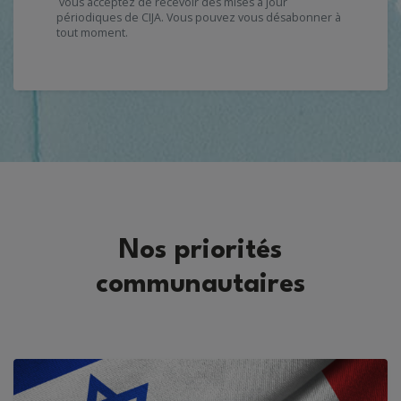
vous acceptez de recevoir des mises à jour
périodiques de CIJA. Vous pouvez vous
désabonner
à
tout moment.
Nos priorités
communautaires