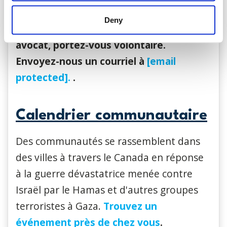
sécurité de nos enfants.
Deny
Il faut que cela change. Si vous êtes
avocat, portez-vous volontaire.
Envoyez-nous un courriel à
[email
protected].
.
Calendrier communautaire
Des communautés se rassemblent dans
des villes à travers le Canada en réponse
à la guerre dévastatrice menée contre
Israël par le Hamas et d'autres groupes
terroristes à Gaza.
Trouvez un
événement près de chez vous
.