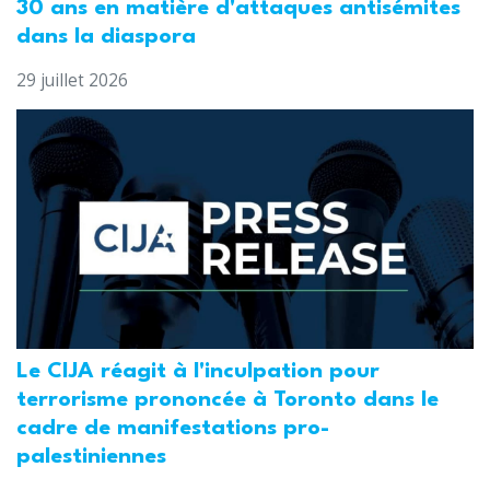
30 ans en matière d'attaques antisémites
dans la diaspora
29 juillet 2026
Le CIJA réagit à l'inculpation pour
terrorisme prononcée à Toronto dans le
cadre de manifestations pro-
palestiniennes