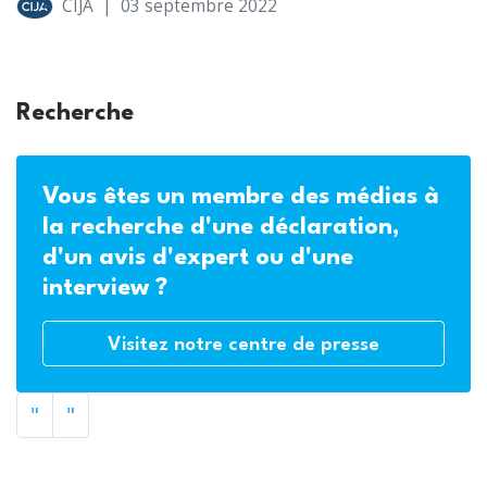
CIJA
|
03 septembre 2022
Recherche
Vous êtes un membre des médias à
la recherche d'une déclaration,
d'un avis d'expert ou d'une
interview ?
Visitez notre centre de presse
"
"