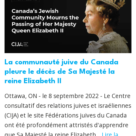
La communauté juive du Canada
pleure le décès de Sa Majesté la
reine Elizabeth II
Ottawa, ON - le 8 septembre 2022 - Le Centre
consultatif des relations juives et israéliennes
(CIJA) et le site Fédérations juives du Canada
ont été profondément attristés d'apprendre
que Sa Majesté la reine Elizabeth...
Lire la