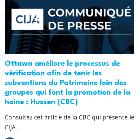
Ottawa améliore le processus de
vérification afin de tenir les
subventions du Patrimoine loin des
groupes qui font la promotion de la
haine : Hussen (CBC)
Consultez cet article de la CBC qui présente le
CIJA.