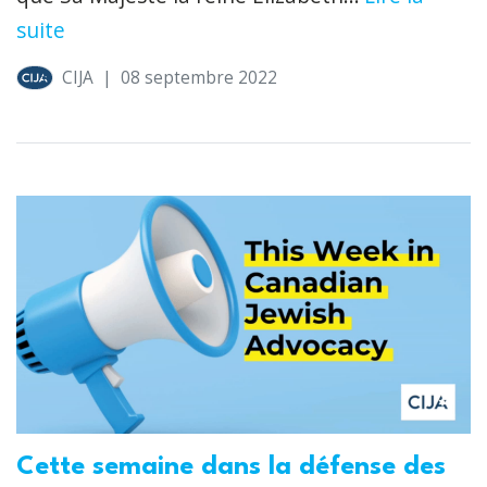
suite
CIJA
|
08 septembre 2022
Cette semaine dans la défense des