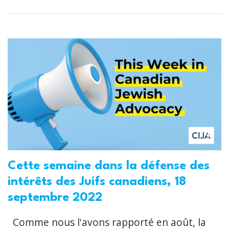
Cette semaine dans la défense des
intérêts des Juifs canadiens, 18
septembre 2022
Comme nous l'avons rapporté en août, la