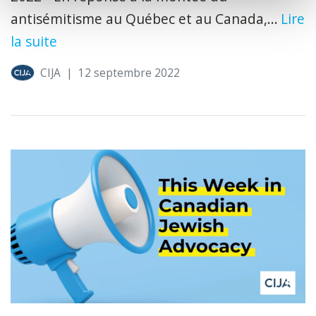
antisémitisme au Québec et au Canada,...
Lire
la suite
CIJA
|
12 septembre 2022