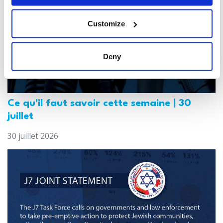
Customize
Deny
Ce qu'il faut savoir cette semaine | 30
juillet
30 juillet 2026