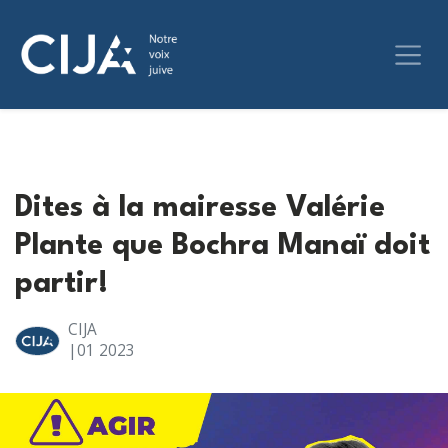
Dites à la mairesse Valérie
Plante que Bochra Manaï doit
partir!
CIJA
|01
2023