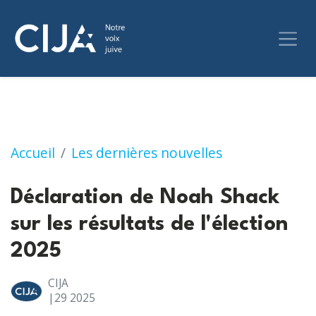
Déclaration de Noah Shack sur les résultats d
Accueil
Les dernières nouvelles
Déclaration de Noah Shack
sur les résultats de l'élection
2025
CIJA
|29
2025