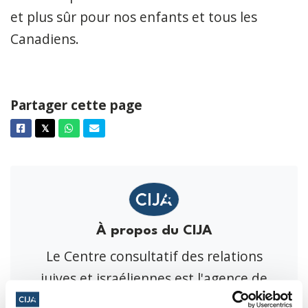
et plus sûr pour nos enfants et tous les
Canadiens.
Partager cette page
Facebook
Twitter
Whatsapp
Courriel
𝕏
À propos du CIJA
Le Centre consultatif des relations
juives et israéliennes est l'agence de
représentation de Fédérations juives du