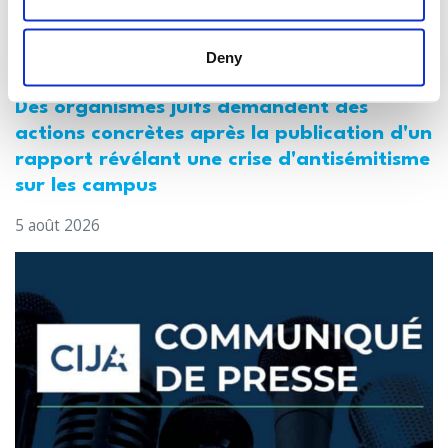
Deny
Des organismes juifs demandent des
actions concrètes après la publication d'un
rapport révélant une crise d'antisémitisme
sur les campus
5 août 2026