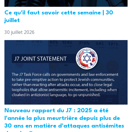
Ce qu'il faut savoir cette semaine | 30
juillet
30 juillet 2026
Nouveau rapport du J7 : 2025 a été
l'année la plus meurtrière depuis plus de
30 ans en matière d'attaques antisémites