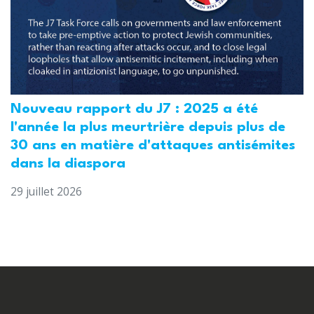
Nouveau rapport du J7 : 2025 a été
l'année la plus meurtrière depuis plus de
30 ans en matière d'attaques antisémites
dans la diaspora
29 juillet 2026