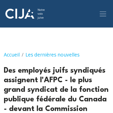
Des employés juifs syndiqués assignent l'AFP
Accueil
Les dernières nouvelles
Des employés juifs syndiqués
assignent l'AFPC - le plus
grand syndicat de la fonction
publique fédérale du Canada
- devant la Commission