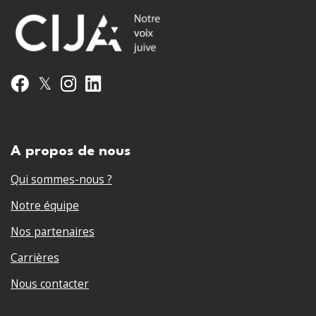
𝕏
Facebook
Instagram
LinkedIn
A propos de nous
Qui sommes-nous ?
Notre équipe
Nos partenaires
Carrières
Nous contacter