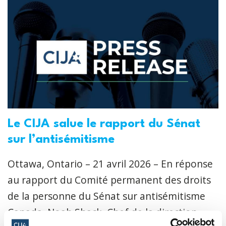
Le CIJA salue le rapport du Sénat
sur l’antisémitisme
Ottawa, Ontario – 21 avril 2026 – En réponse
au rapport du Comité permanent des droits
de la personne du Sénat sur antisémitisme
Canada, Noah Shack, Chef de la direction