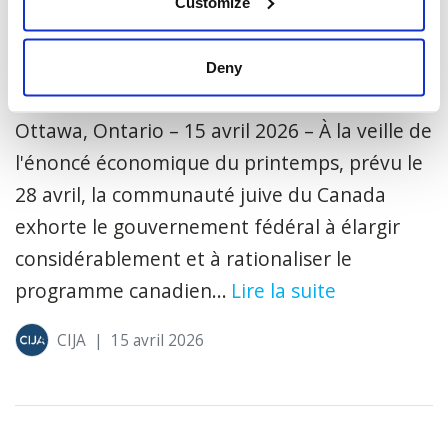
Customize
communauté juive demande un
renforcement du soutien en matière
Deny
de sécurité
Ottawa, Ontario – 15 avril 2026 – À la veille de
l'énoncé économique du printemps, prévu le
28 avril, la communauté juive du Canada
exhorte le gouvernement fédéral à élargir
considérablement et à rationaliser le
programme canadien...
Lire la suite
CIJA
|
15 avril 2026