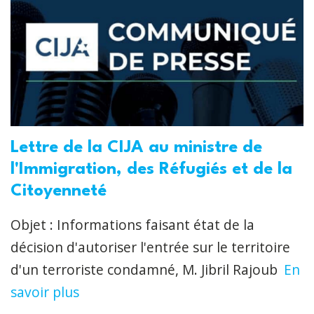
Lettre de la CIJA au ministre de
l'Immigration, des Réfugiés et de la
Citoyenneté
Objet : Informations faisant état de la
décision d'autoriser l'entrée sur le territoire
d'un terroriste condamné, M. Jibril Rajoub
En
savoir plus