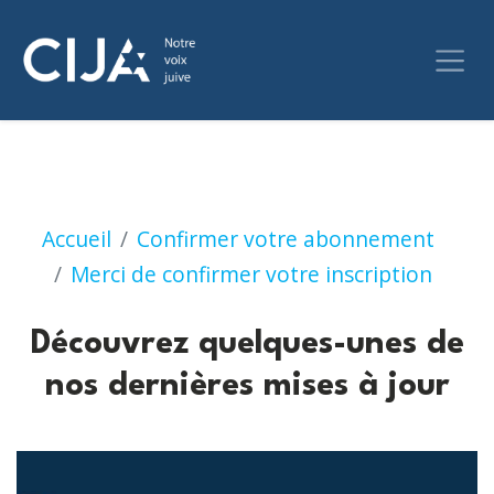
Découvrez quelques-une
Accueil
Confirmer votre abonnement
Merci de confirmer votre inscription
Découvrez quelques-unes de
nos dernières mises à jour