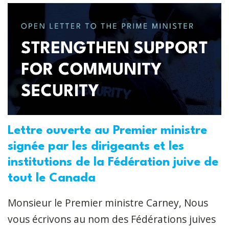
Lettre ouverte au Premier ministre
signée par les dirigeants et les
institutions de la Fédération juive de
tout le Canada
Monsieur le Premier ministre Carney, Nous
vous écrivons au nom des Fédérations juives