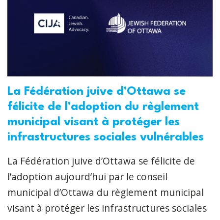
La Fédération juive d'Ottawa se
félicite de l'adoption du règlement
municipal visant à protéger les
infrastructures sociales vulnérables
La Fédération juive d’Ottawa se félicite de
l’adoption aujourd’hui par le conseil
municipal d’Ottawa du règlement municipal
visant à protéger les infrastructures sociales