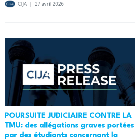
CIJA
|
27 avril 2026
POURSUITE JUDICIAIRE CONTRE LA
TMU: des allégations graves portées
par des étudiants concernant la