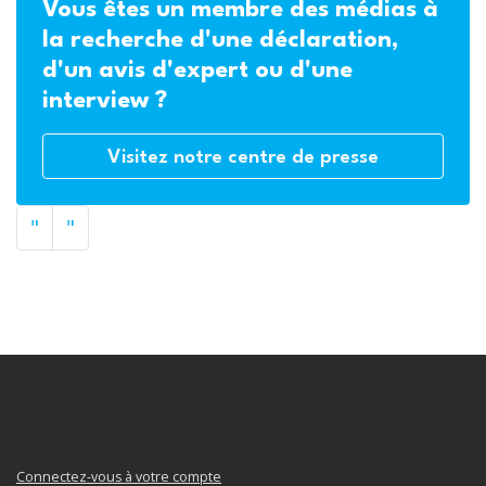
Vous êtes un membre des médias à
la recherche d'une déclaration,
d'un avis d'expert ou d'une
interview ?
Visitez notre centre de presse
"
"
Connectez-vous à votre compte