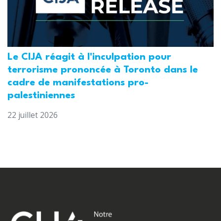
Le CIJA réagit à l'inculpation pour
terrorisme prononcée à Toronto dans le
cadre de manifestations pro-
palestiniennes
22 juillet 2026