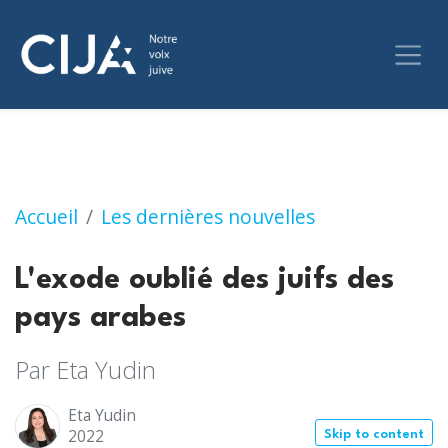
L'exode oublié des juifs des pays arabes
Accueil
Les dernières nouvelles
L'exode oublié des juifs des
pays arabes
Par Eta Yudin
Eta Yudin
2022
Skip to content