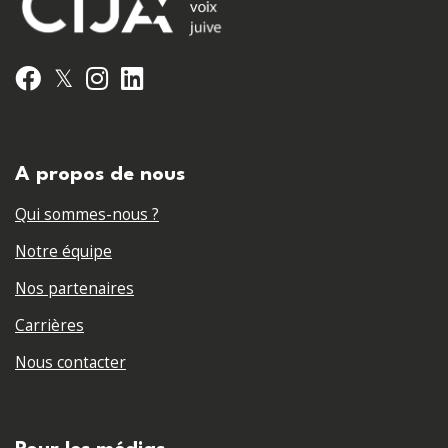
𝕏
Facebook
Instagram
LinkedIn
A propos de nous
Qui sommes-nous ?
Notre équipe
Nos partenaires
Carrières
Nous contacter