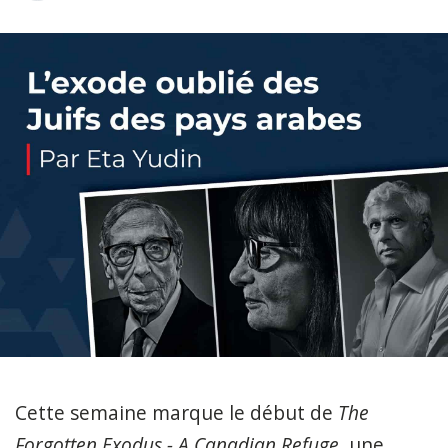
Cette semaine marque le début de
The
Forgotten Exodus - A Canadian Refuge
, une