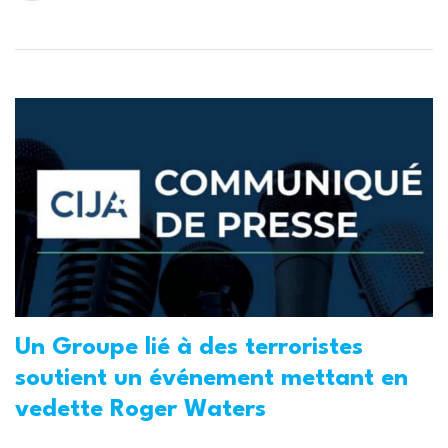
Un Groupe lié à des terroristes
soutient un événement mettant en
vedette Roger Waters