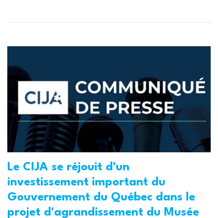
Le CIJA se réjouit d'un
investissement important du
Gouvernement du Québec dans le
projet d'agrandissement du Musée