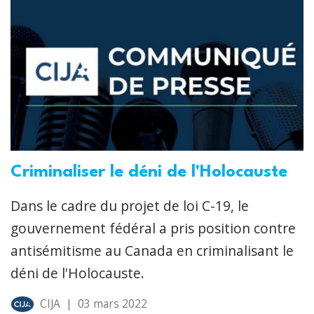
Criminaliser le déni de l'Holocauste
Dans le cadre du projet de loi C-19, le
gouvernement fédéral a pris position contre
antisémitisme au Canada en criminalisant le
déni de l'Holocauste.
CIJA
|
03 mars 2022