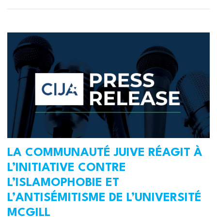
LA COMMUNAUTÉ JUIVE RÉAGIT À
L’INITIATIVE CONTRE
L’ISLAMOPHOBIE ET
L’ANTISÉMITISME DE L’UNIVERSITÉ
MCGILL