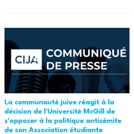
La communauté juive réagit à la
décision de l'Université McGill de
s'opposer à la politique antisémite
de son Association étudiante