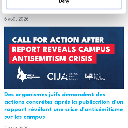
l'enquête sur la fusillade au consulat
Deny
américain
6 août 2026
Des organismes juifs demandent des
actions concrètes après la publication d'un
rapport révélant une crise d'antisémitisme
sur les campus