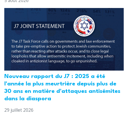
5 août 2026
Nouveau rapport du J7 : 2025 a été
l'année la plus meurtrière depuis plus de
30 ans en matière d'attaques antisémites
dans la diaspora
29 juillet 2026