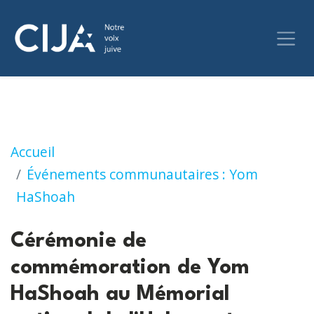
Cérémonie de commémoration de Yom HaShoa
Accueil
Événements communautaires : Yom
HaShoah
Cérémonie de
commémoration de Yom
HaShoah au Mémorial