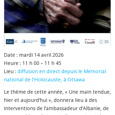
Date : mardi 14 avril 2026
Heure : 11 h 00 – 11 h 45
Lieu :
diffusion en direct depuis le Mémorial
national de l'Holocauste, à Ottawa
Le thème de cette année, « Une main tendue,
hier et aujourd’hui », donnera lieu à des
interventions de l’ambassadeur d’Albanie, de