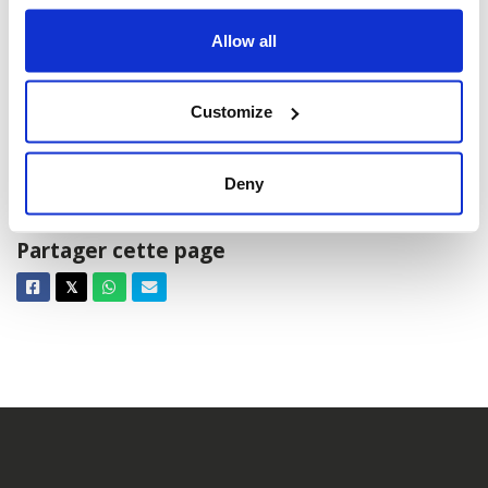
Allow all
Customize
Yom HaShoah 2026
Deny
Partager cette page
Facebook
Twitter
Whatsapp
Courriel
𝕏