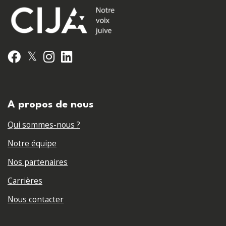
𝕏
Facebook
Instagram
LinkedIn
A propos de nous
Qui sommes-nous ?
Notre équipe
Nos partenaires
Carrières
Nous contacter