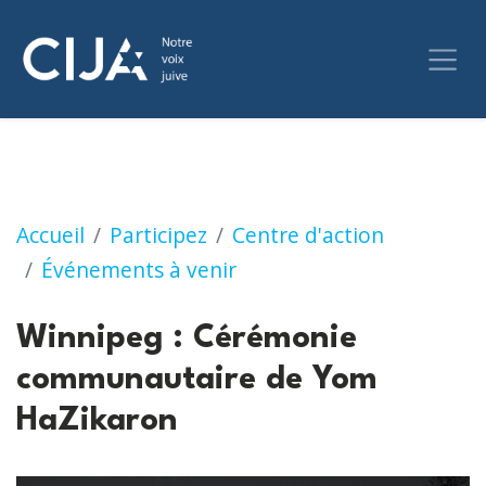
Winnipeg : Cérémonie communautaire de Y
Accueil
Participez
Centre d'action
Événements à venir
Winnipeg : Cérémonie
communautaire de Yom
HaZikaron