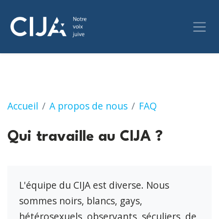
Qui travaille au CIJA ?
Accueil
A propos de nous
FAQ
Qui travaille au CIJA ?
L'équipe du CIJA est diverse. Nous
sommes noirs, blancs, gays,
hétérosexuels, observants, séculiers, de