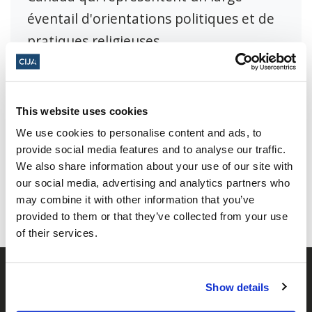
éventail d'orientations politiques et de
pratiques religieuses.
This website uses cookies
We use cookies to personalise content and ads, to
Partager cette page
provide social media features and to analyse our traffic.
We also share information about your use of our site with
Facebook
Twitter
Whatsapp
Courriel
𝕏
our social media, advertising and analytics partners who
may combine it with other information that you’ve
provided to them or that they’ve collected from your use
of their services.
Show details