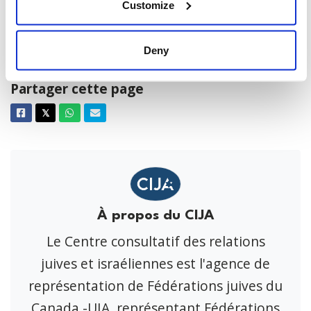
Customize
Télécharger la lettre
Deny
Partager cette page
Facebook
Twitter
Whatsapp
Courriel
𝕏
À propos du CIJA
Le Centre consultatif des relations
juives et israéliennes est l'agence de
représentation de Fédérations juives du
Canada -UIA, représentant Fédérations