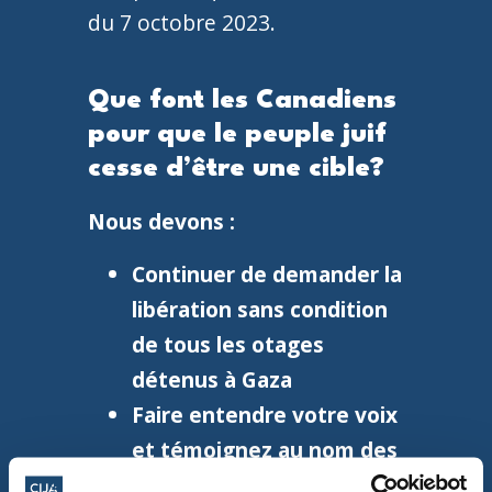
du 7 octobre 2023.
Que font les Canadiens
pour que le peuple juif
cesse d’être une cible?
Nous devons :
Continuer de demander la
libération sans condition
de tous les otages
détenus à Gaza
Faire entendre votre voix
et témoignez au nom des
1200 Juifs assassinés par