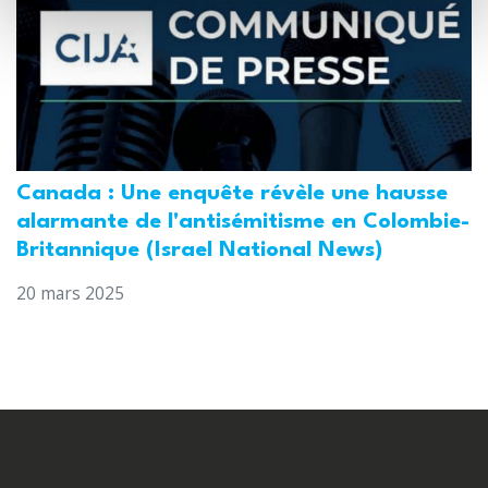
Canada : Une enquête révèle une hausse
alarmante de l'antisémitisme en Colombie-
Britannique (Israel National News)
20 mars 2025