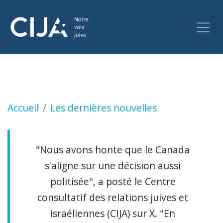
WARMINGTON : Trudeau saying ICC can arrest
Accueil
Les dernières nouvelles
"Nous avons honte que le Canada
s'aligne sur une décision aussi
politisée", a posté le Centre
consultatif des relations juives et
israéliennes (CIJA) sur X. "En