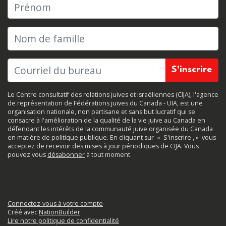
Prénom
Nom de famille
Le Centre consultatif des relations juives et israéliennes (CIJA), l'agence
de représentation de Fédérations juives du Canada - UIA, est une
organisation nationale, non partisane et sans but lucratif qui se
consacre à l'amélioration de la qualité de la vie juive au Canada en
défendant les intérêts de la communauté juive organisée du Canada
en matière de politique publique. En cliquant sur
«
S'inscrire
, »
vous
acceptez de recevoir des mises à jour périodiques de CIJA. Vous
pouvez vous
désabonner
à tout moment.
Connectez-vous à votre compte
Créé avec
NationBuilder
Lire notre politique de confidentialité