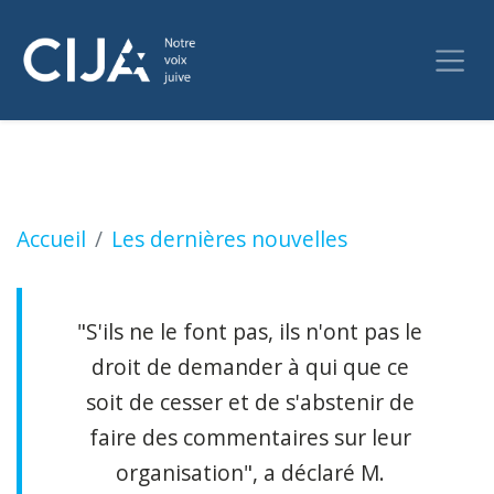
La société Samidoun, basée à Vancouver, dema
Accueil
Les dernières nouvelles
"S'ils ne le font pas, ils n'ont pas le
droit de demander à qui que ce
soit de cesser et de s'abstenir de
faire des commentaires sur leur
organisation", a déclaré M.