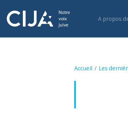
A propos d
Une synagogue vis
Accueil
Les dernièr