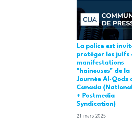
La police est invi
protéger les juifs
manifestations
"haineuses" de la
Journée Al-Qods 
Canada (National
+ Postmedia
Syndication)
21 mars 2025