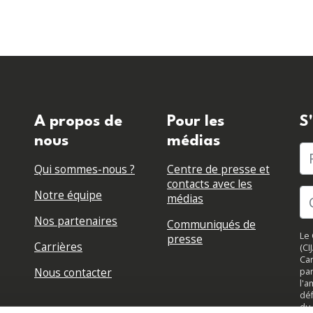
A propos de
Pour les
S
nous
médias
P
Qui sommes-nous ?
Centre de presse et
contacts avec les
Notre équipe
médias
Nos partenaires
Communiqués de
Le 
presse
Carrières
(CI
Can
Nous contacter
par
l'a
déf
du 