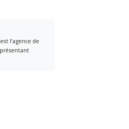
 est l'agence de
eprésentant