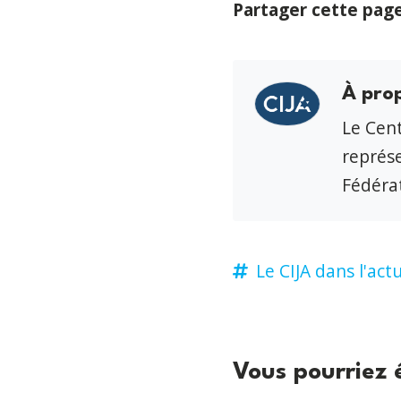
Partager cette pag
À pro
Le Cent
représe
Fédérat
Le CIJA dans l'actu
Vous pourriez 