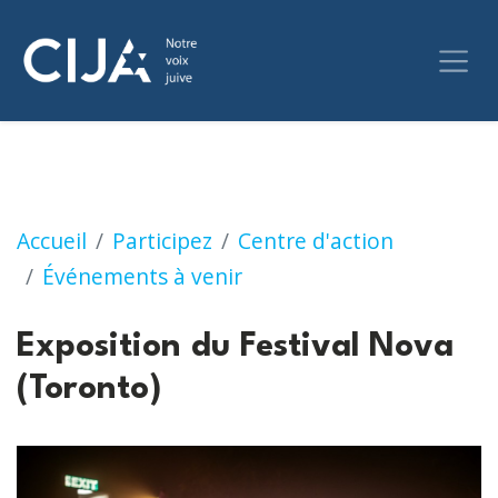
Exposition du Festival Nova (Toronto)
Accueil
Participez
Centre d'action
Événements à venir
Exposition du Festival Nova
(Toronto)