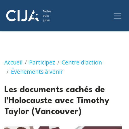
Les documents cachés de l'Holocauste avec 
Accueil
Participez
Centre d'action
Événements à venir
Les documents cachés de
l'Holocauste avec Timothy
Taylor (Vancouver)