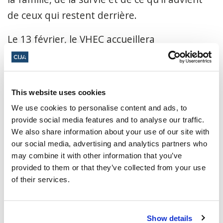
de ceux qui restent derrière.
Le 13 février, le VHEC accueillera
l'enregistrement du dernier épisode de The
Hidden Holocaust Papers au théâtre Norman
Rothstein, ici au JCC.
This website uses cookies
We use cookies to personalise content and ads, to
Inscrivez-vous dès aujourd'hui pour faire
provide social media features and to analyse our traffic.
partie du public et en savoir plus sur cette
We also share information about your use of our site with
histoire profonde.
our social media, advertising and analytics partners who
may combine it with other information that you’ve
Cliquez ici pour obtenir des billets gratuits.
provided to them or that they’ve collected from your use
of their services.
13 février 2025, 19h00 - 21h00 PT
Centre communautaire juif du Grand
Show details