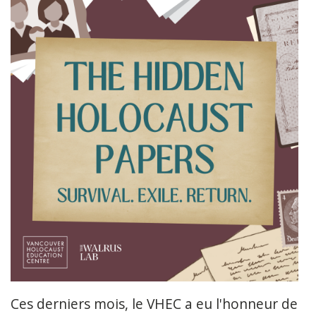
Ces derniers mois, le VHEC a eu l'honneur de