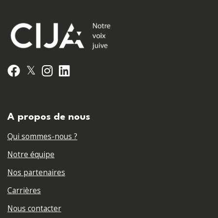
𝕏
Facebook
Instagram
LinkedIn
A propos de nous
Qui sommes-nous ?
Notre équipe
Nos partenaires
Carrières
Nous contacter