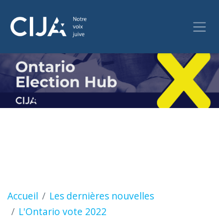
Accueil
Les dernières nouvelles
L'Ontario vote 2022