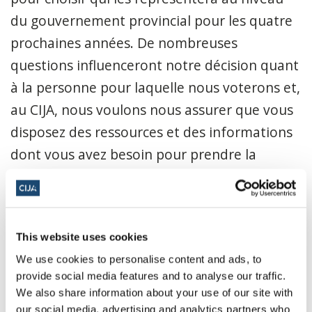
du gouvernement provincial pour les quatre
prochaines années. De nombreuses
questions influenceront notre décision quant
à la personne pour laquelle nous voterons et,
au CIJA, nous voulons nous assurer que vous
disposez des ressources et des informations
dont vous avez besoin pour prendre la
meilleure décision possible pour représenter
vos intérêts en tant que membre juif de la
communauté.
This website uses cookies
Écrivez à vos candidats locaux pour savoir
We use cookies to personalise content and ads, to
comment ils comptent vous représenter et
provide social media features and to analyse our traffic.
We also share information about your use of our site with
aborder les questions qui préoccupent le plus
our social media, advertising and analytics partners who