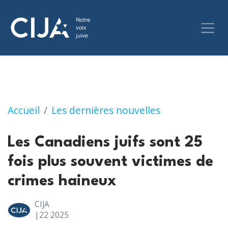
Les Canadiens juifs sont 25 fois plus souven
Accueil
Les dernières nouvelles
Les Canadiens juifs sont 25
fois plus souvent victimes de
crimes haineux
CIJA
|22
2025