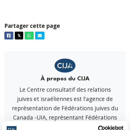
Partager cette page
Facebook
Twitter
Whatsapp
Courriel
𝕏
À propos du CIJA
Le Centre consultatif des relations
juives et israéliennes est l'agence de
représentation de Fédérations juives du
Canada -UIA, représentant Fédérations
juives tout le Canada.