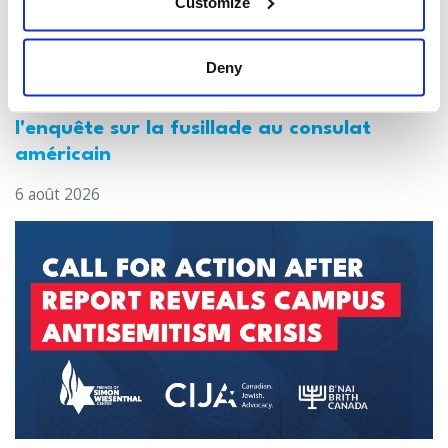
Customize
Deny
Le CIJA réagit à l'arrestation effectuée
par la police de Toronto dans le cadre de
l'enquête sur la fusillade au consulat
américain
6 août 2026