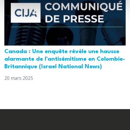
Canada : Une enquête révèle une hausse
alarmante de l'antisémitisme en Colombie-
Britannique (Israel National News)
20 mars 2025