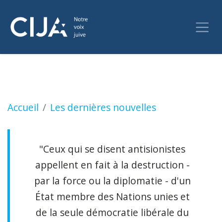
Smith défendra l'Alberta devant le public am
Accueil
Les dernières nouvelles
"Ceux qui se disent antisionistes
appellent en fait à la destruction -
par la force ou la diplomatie - d'un
État membre des Nations unies et
de la seule démocratie libérale du