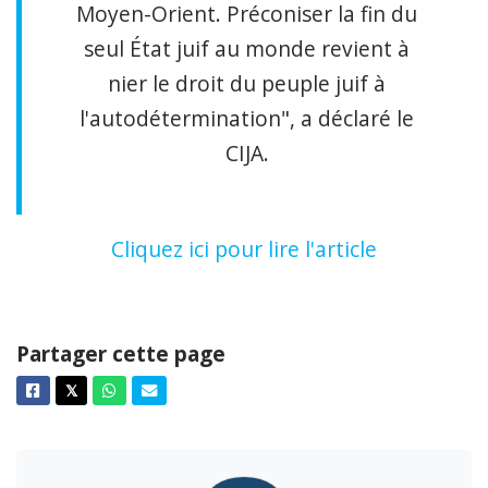
Moyen-Orient. Préconiser la fin du
seul État juif au monde revient à
nier le droit du peuple juif à
l'autodétermination", a déclaré le
CIJA.
Cliquez ici pour lire l'article
Partager cette page
Facebook
Twitter
Whatsapp
Courriel
𝕏