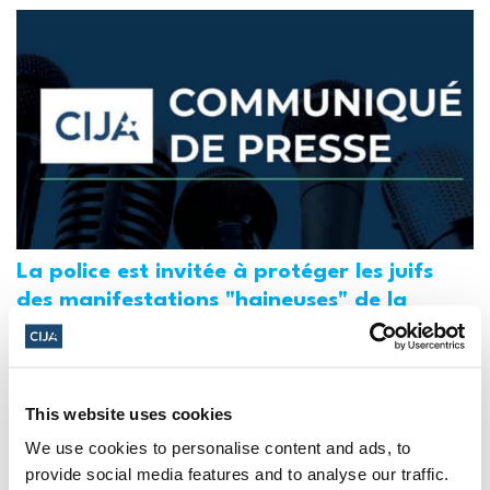
La police est invitée à protéger les juifs
des manifestations "haineuses" de la
Journée Al-Qods au Canada (National
Post, + Postmedia Syndication)
21 mars 2025
This website uses cookies
We use cookies to personalise content and ads, to
provide social media features and to analyse our traffic.