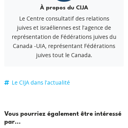
À propos du CIJA
Le Centre consultatif des relations
juives et israéliennes est l'agence de
représentation de Fédérations juives du
Canada -UIA, représentant Fédérations
juives tout le Canada.
Le CIJA dans l'actualité
Vous pourriez également être intéressé
par...