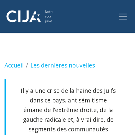
Shimon Fogel : La lutte contre antisémitisme 
Accueil
Les dernières nouvelles
Il y a une crise de la haine des Juifs
dans ce pays. antisémitisme
émane de l'extrême droite, de la
gauche radicale et, à vrai dire, de
segments des communautés