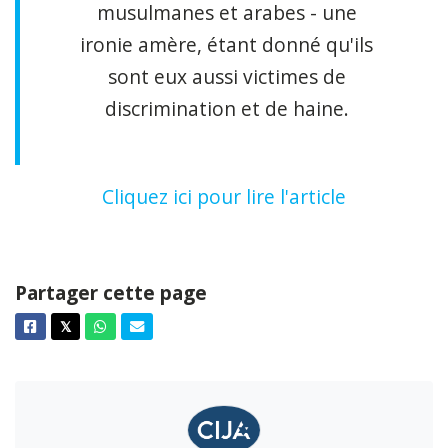
musulmanes et arabes - une
ironie amère, étant donné qu'ils
sont eux aussi victimes de
discrimination et de haine.
Cliquez ici pour lire l'article
Partager cette page
Facebook
Twitter
Whatsapp
Courriel
𝕏