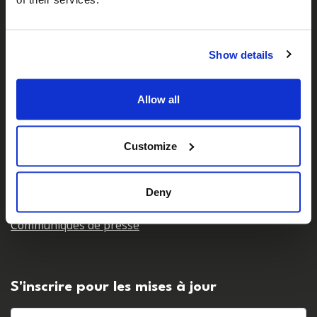
Qui sommes-nous ?
Notre équipe
Show details
Nos partenaires
Carrières
Allow all
Nous contacter
Customize
Pour les médias
Deny
Centre de presse et contacts avec les médias
Communiqués de presse
S'inscrire pour les mises à jour