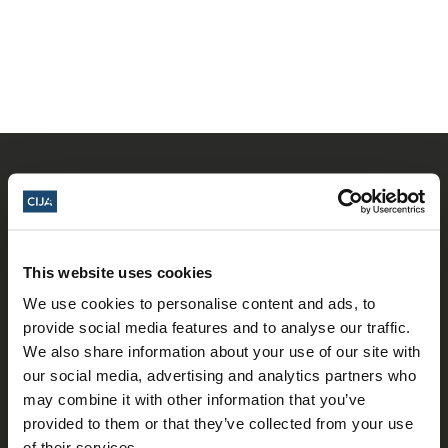
This website uses cookies
We use cookies to personalise content and ads, to
𝕏
Facebook
Instagram
LinkedIn
provide social media features and to analyse our traffic.
We also share information about your use of our site with
our social media, advertising and analytics partners who
may combine it with other information that you’ve
A propos de nous
provided to them or that they’ve collected from your use
of their services.