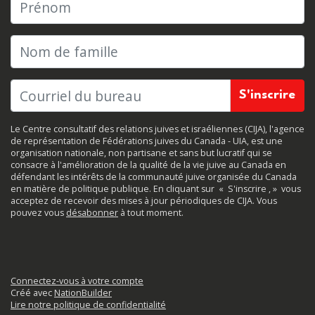
Prénom
Nom de famille
Le Centre consultatif des relations juives et israéliennes (CIJA), l'agence
de représentation de Fédérations juives du Canada - UIA, est une
organisation nationale, non partisane et sans but lucratif qui se
consacre à l'amélioration de la qualité de la vie juive au Canada en
défendant les intérêts de la communauté juive organisée du Canada
en matière de politique publique. En cliquant sur
«
S'inscrire
, »
vous
acceptez de recevoir des mises à jour périodiques de CIJA. Vous
pouvez vous
désabonner
à tout moment.
Connectez-vous à votre compte
Créé avec
NationBuilder
Lire notre politique de confidentialité