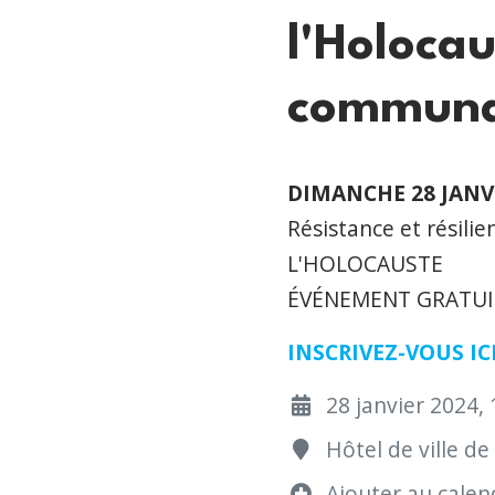
l'Holoca
communa
DIMANCHE 28 JANVI
Résistance et rési
L'HOLOCAUSTE
ÉVÉNEMENT GRATUIT
INSCRIVEZ-VOUS IC
28 janvier 2024, 
Hôtel de ville d
Ajouter au calend