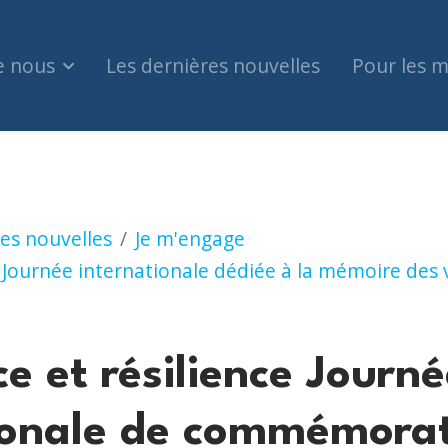
e nous
Les dernières nouvelles
Pour les 
silience Journée internationale de commémorat
es nouvelles
Je m'engage
Journée internationale dédiée à la mémoire des 
e et résilience Journé
ionale de commémorat