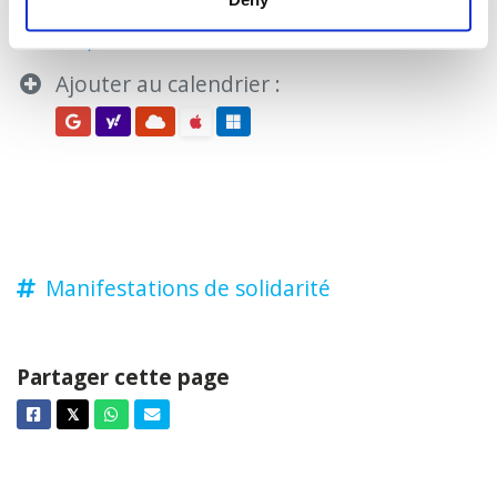
A confirmer lors de l'inscription -
Toronto,
ON, Canada
Ajouter au calendrier :
Manifestations de solidarité
Partager cette page
Facebook
Twitter
Whatsapp
Courriel
𝕏