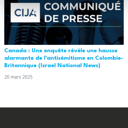
Canada : Une enquête révèle une hausse
alarmante de l'antisémitisme en Colombie-
Britannique (Israel National News)
20 mars 2025