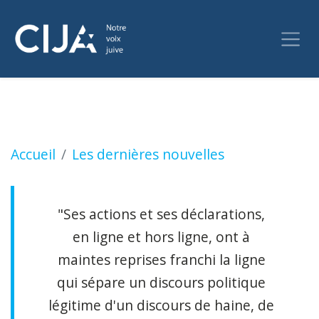
Des manifestants demandent la démission du 
Accueil
Les dernières nouvelles
"Ses actions et ses déclarations,
en ligne et hors ligne, ont à
maintes reprises franchi la ligne
qui sépare un discours politique
légitime d'un discours de haine, de