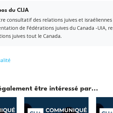
pos du CIJA
re consultatif des relations juives et israéliennes
ntation de Fédérations juives du Canada -UIA, r
ions juives tout le Canada.
alité
également être intéressé par...