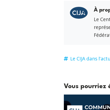
À pro
Le Cent
représe
Fédérat
Le CIJA dans l'actu
Vous pourriez 