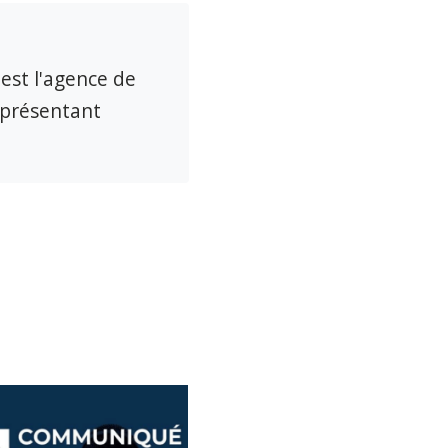
 est l'agence de
eprésentant