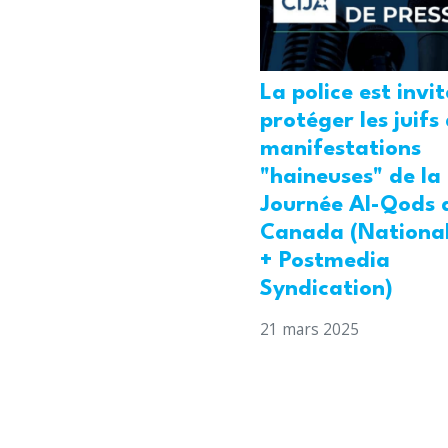
La police est invi
protéger les juifs
manifestations
"haineuses" de la
Journée Al-Qods 
Canada (National
+ Postmedia
Syndication)
21 mars 2025