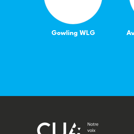
Gowling WLG
Av