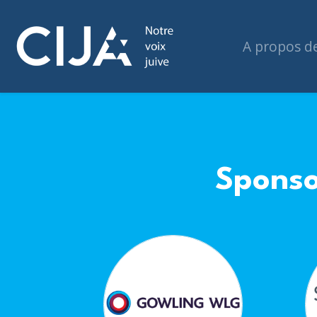
A propos d
Sponso