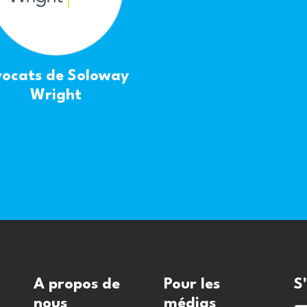
ocats de Soloway
Wright
A propos de
Pour les
S
nous
médias