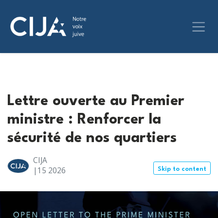
Lettre ouverte au Premier
ministre : Renforcer la
sécurité de nos quartiers
CIJA
|15
2026
Skip to content