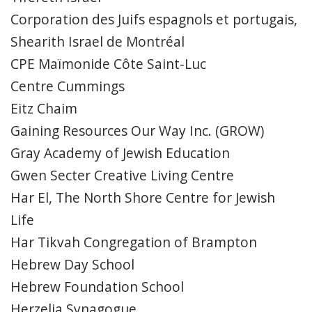
Corporation des Juifs espagnols et portugais,
Shearith Israel de Montréal
CPE Maïmonide Côte Saint-Luc
Centre Cummings
Eitz Chaim
Gaining Resources Our Way Inc. (GROW)
Gray Academy of Jewish Education
Gwen Secter Creative Living Centre
Har El, The North Shore Centre for Jewish
Life
Har Tikvah Congregation of Brampton
Hebrew Day School
Hebrew Foundation School
Herzelia Synagogue