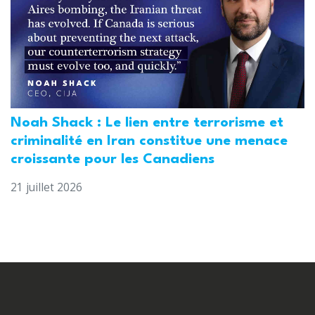
Noah Shack : Le lien entre terrorisme et
criminalité en Iran constitue une menace
croissante pour les Canadiens
21 juillet 2026