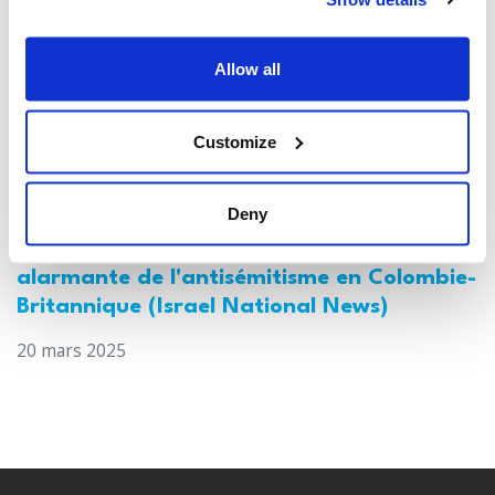
Allow all
Customize
Deny
Canada : Une enquête révèle une hausse
alarmante de l'antisémitisme en Colombie-
Britannique (Israel National News)
20 mars 2025