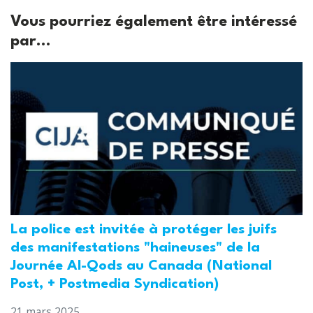
Vous pourriez également être intéressé
par...
La police est invitée à protéger les juifs
des manifestations "haineuses" de la
Journée Al-Qods au Canada (National
Post, + Postmedia Syndication)
21 mars 2025