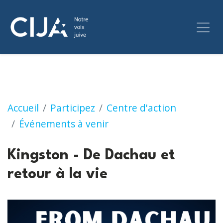
Kingston - De Dachau et retour à la vie
Accueil
Participez
Centre d'action
Événements à venir
Kingston - De Dachau et
retour à la vie