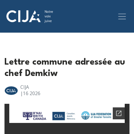
Lettre commune adressée au
chef Demkiw
CIJA
|16
2026