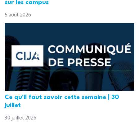
sur les campus
5 août 2026
Ce qu'il faut savoir cette semaine | 30
juillet
30 juillet 2026