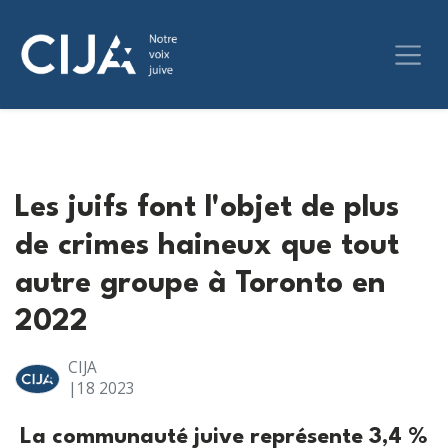
Les juifs font l'objet de plus
de crimes haineux que tout
autre groupe à Toronto en
2022
CIJA
|18
2023
La communauté juive représente 3,4 %