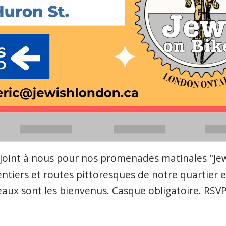
 joint à nous pour nos promenades matinales "Jew
entiers et routes pittoresques de notre quartier et
veaux sont les bienvenus. Casque obligatoire. RSV