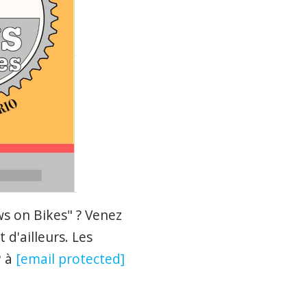
s on Bikes" ? Venez
 d'ailleurs. Les
P à
[email protected]