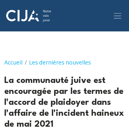
La communauté juive est encouragée par les t
Accueil
Les dernières nouvelles
La communauté juive est
encouragée par les termes de
l'accord de plaidoyer dans
l'affaire de l'incident haineux
de mai 2021