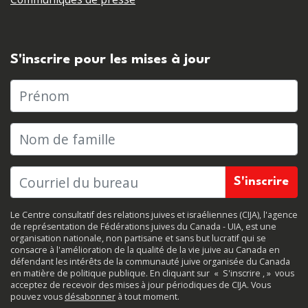
S'inscrire pour les mises à jour
Prénom
Nom de famille
Le Centre consultatif des relations juives et israéliennes (CIJA), l'agence
de représentation de Fédérations juives du Canada - UIA, est une
organisation nationale, non partisane et sans but lucratif qui se
consacre à l'amélioration de la qualité de la vie juive au Canada en
défendant les intérêts de la communauté juive organisée du Canada
en matière de politique publique. En cliquant sur
«
S'inscrire
, »
vous
acceptez de recevoir des mises à jour périodiques de CIJA. Vous
pouvez vous
désabonner
à tout moment.