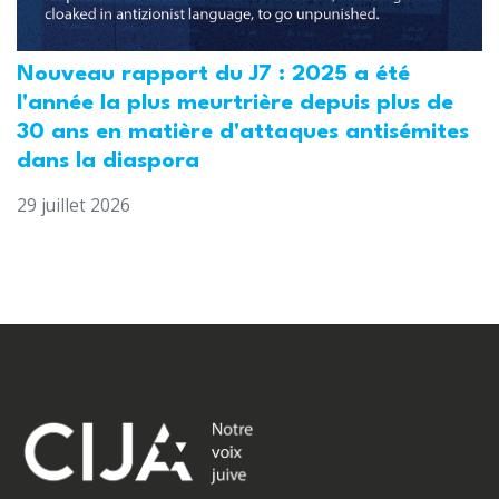
Nouveau rapport du J7 : 2025 a été
l'année la plus meurtrière depuis plus de
30 ans en matière d'attaques antisémites
dans la diaspora
29 juillet 2026