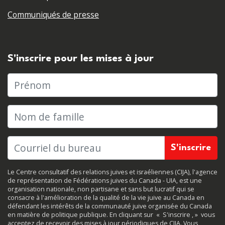
Communiqués de presse
S'inscrire pour les mises à jour
Prénom
Nom de famille
Le Centre consultatif des relations juives et israéliennes (CIJA), l'agence
de représentation de Fédérations juives du Canada - UIA, est une
organisation nationale, non partisane et sans but lucratif qui se
consacre à l'amélioration de la qualité de la vie juive au Canada en
défendant les intérêts de la communauté juive organisée du Canada
en matière de politique publique. En cliquant sur
«
S'inscrire
, »
vous
acceptez de recevoir des mises à jour périodiques de CIJA. Vous