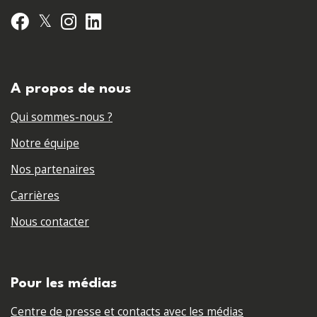
𝕏
Facebook
Instagram
LinkedIn
A propos de nous
Qui sommes-nous ?
Notre équipe
Nos partenaires
Carrières
Nous contacter
Pour les médias
Centre de presse et contacts avec les médias