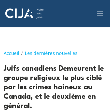
Juifs canadiens Demeurent le groupe religieux
Accueil
Les dernières nouvelles
Juifs canadiens Demeurent le
groupe religieux le plus ciblé
par les crimes haineux au
Canada, et le deuxième en
général.