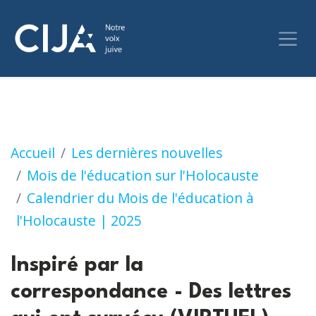
Inspiré par la correspondance - Des lettres q
Accueil
Les dernières nouvelles
Mois de l'éducation sur l'Holocauste
Calendrier du Mois de l'éducation à
l'Holocauste | 2025
Inspiré par la
correspondance - Des lettres