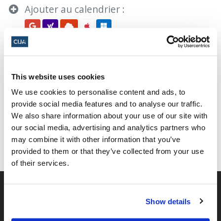
Ajouter au calendrier :
This website uses cookies
We use cookies to personalise content and ads, to
Partager cette page
provide social media features and to analyse our traffic.
We also share information about your use of our site with
Facebook
Twitter
Whatsapp
Courriel
𝕏
our social media, advertising and analytics partners who
may combine it with other information that you’ve
provided to them or that they’ve collected from your use
of their services.
Show details