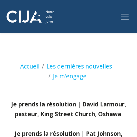
Vidéos
Accueil
Les dernières nouvelles
Je m'engage
Je prends la résolution | David Larmour,
pasteur, King Street Church, Oshawa
Je prends la résolution | Pat Johnson,