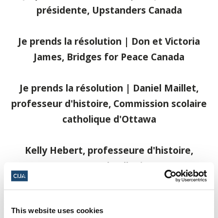
présidente, Upstanders Canada
Je prends la résolution | Don et Victoria
James, Bridges for Peace Canada
Je prends la résolution | Daniel Maillet,
professeur d'histoire, Commission scolaire
catholique d'Ottawa
Kelly Hebert, professeure d'histoire,
Westwood Collegiate
This website uses cookies