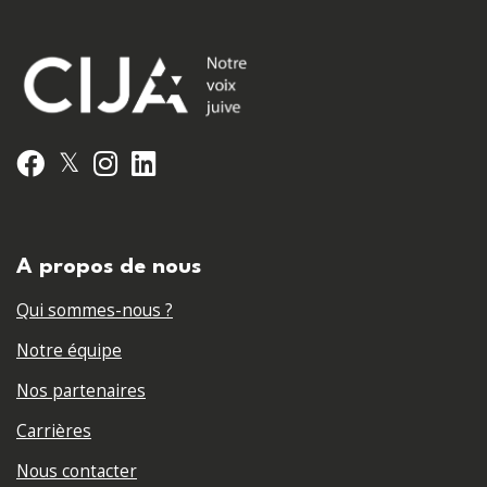
𝕏
Facebook
Instagram
LinkedIn
A propos de nous
Qui sommes-nous ?
Notre équipe
Nos partenaires
Carrières
Nous contacter