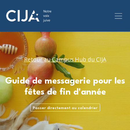
Retour au Campus Hub du CIJA
Guide de messagerie pour les
fêtes de fin d'année
Passer directement au calendrier