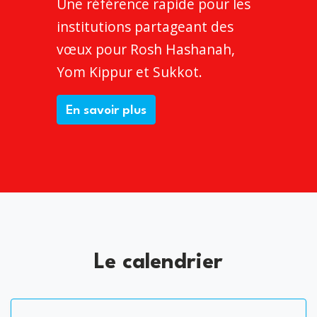
Une référence rapide pour les
institutions partageant des
vœux pour Rosh Hashanah,
Yom Kippur et Sukkot.
En savoir plus
Le calendrier