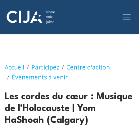
Les cordes du cœur : Musique de l'Holocaus
Accueil
Participez
Centre d'action
Événements à venir
Les cordes du cœur : Musique
de l'Holocauste | Yom
HaShoah (Calgary)