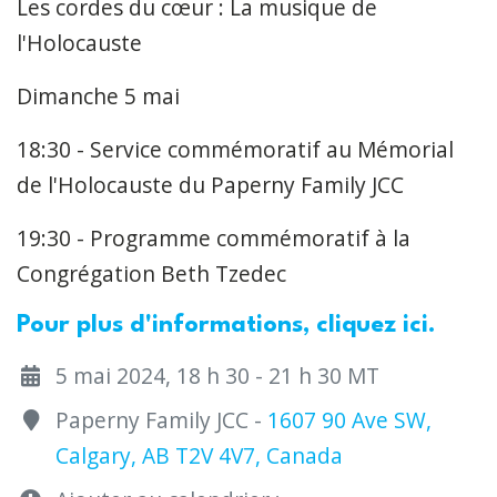
Les cordes du cœur : La musique de
l'Holocauste
Dimanche 5 mai
18:30 - Service commémoratif au Mémorial
de l'Holocauste du Paperny Family JCC
19:30 - Programme commémoratif à la
Congrégation Beth Tzedec
Pour plus d'informations, cliquez ici.
5 mai 2024, 18 h 30 - 21 h 30 MT
Paperny Family JCC -
1607 90 Ave SW,
Calgary, AB T2V 4V7, Canada