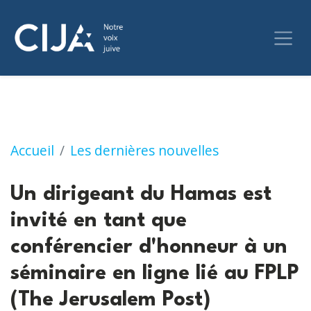
Un dirigeant du Hamas est invité en tant que
Accueil
Les dernières nouvelles
Un dirigeant du Hamas est
invité en tant que
conférencier d'honneur à un
séminaire en ligne lié au FPLP
(The Jerusalem Post)