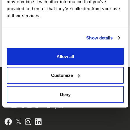
may combine it with other information that you’ve
représentation de Fédérations juives du
provided to them or that they’ve collected from your use
Canada -UIA, représentant Fédérations
of their services.
juives tout le Canada.
Show details
Allow all
Customize
Deny
𝕏
Facebook
Instagram
LinkedIn