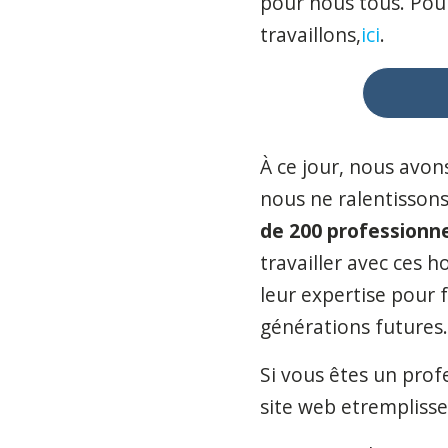
pour nous tous. Pour 
travaillons,
ici
.
À ce jour, nous avo
nous ne ralentisson
de 200 professionne
travailler avec ces
leur expertise pour 
générations futures.
Si vous êtes un prof
site web et
remplisse