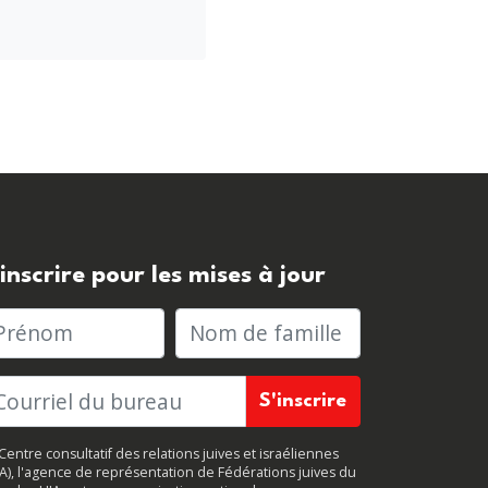
'inscrire pour les mises à jour
rénom
Nom de famille
Centre consultatif des relations juives et israéliennes
JA), l'agence de représentation de Fédérations juives du