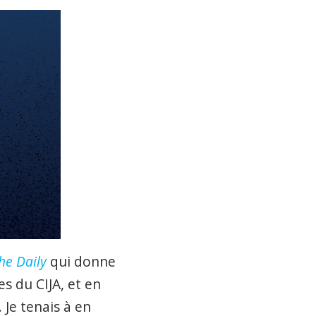
he Daily
qui donne
es du CIJA, et en
 Je tenais à en