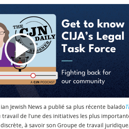
ian Jewish News a publié sa plus récente balado
T
ravail de l'une des initiatives les plus important
iscrète, à savoir son Groupe de travail juridique.