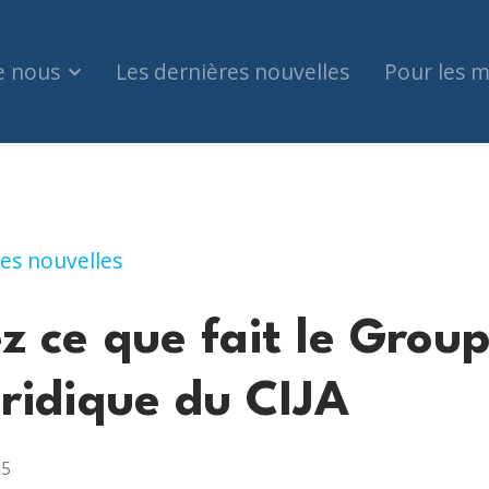
e nous
Les dernières nouvelles
Pour les 
ait le Groupe de travail juridique du CIJA
es nouvelles
z ce que fait le Grou
uridique du CIJA
25