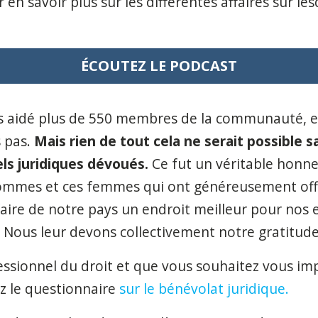
en savoir plus sur les différentes affaires sur le
ÉCOUTEZ LE PODCAST
ns aidé plus de 550 membres de la communauté, e
s pas.
Mais rien de tout cela ne serait possible s
ls juridiques dévoués.
Ce fut un véritable honne
 hommes et ces femmes qui ont généreusement off
faire de notre pays un endroit meilleur pour nos e
 Nous leur devons collectivement notre gratitude
essionnel du droit et que vous souhaitez vous impl
z le questionnaire
sur le bénévolat juridique.