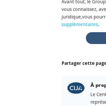
Avant tout, le Groupe
vous connaissez, ave
juridique,
vous pour
supplémentaires
.
Partager cette pag
À pro
Le Cent
représe