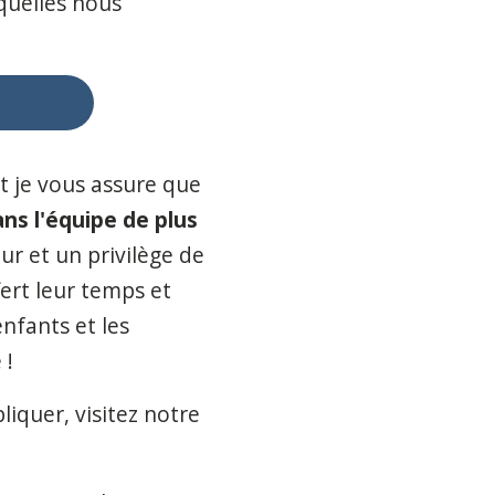
squelles nous
t je vous assure que
ans l'équipe de plus
ur et un privilège de
ert leur temps et
nfants et les
 !
iquer, visitez notre