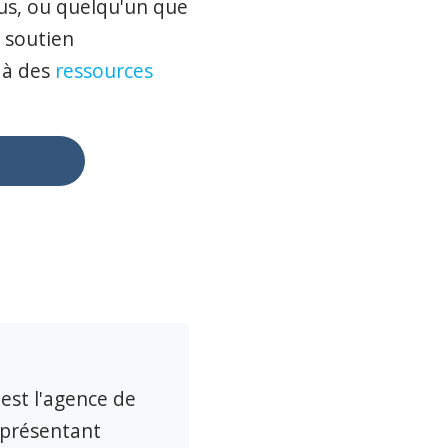
ous, ou quelqu'un que
 soutien
 à des
ressources
 est l'agence de
eprésentant