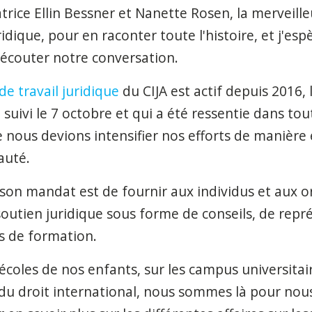
atrice Ellin Bessner et Nanette Rosen, la merveil
idique, pour en raconter toute l'histoire, et j'es
'écouter notre conversation.
de travail juridique
du CIJA est actif depuis 2016, 
 suivi le 7 octobre et qui a été ressentie dans tout
ue nous devions intensifier nos efforts de manièr
auté.
, son mandat est de fournir aux individus et aux o
outien juridique sous forme de conseils, de repr
ers de formation.
 écoles de nos enfants, sur les campus universitai
du droit international, nous sommes là pour nou