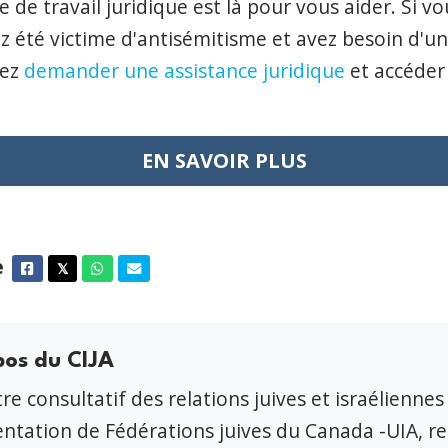
 de travail juridique est là pour vous aider. Si v
z été victime d'antisémitisme et avez besoin d'un
rez
demander une assistance juridique
et accéder
EN SAVOIR PLUS
e
Facebook
Twitter
Whatsapp
Courriel
𝕏
pos du CIJA
re consultatif des relations juives et israéliennes
ntation de Fédérations juives du Canada -UIA, r