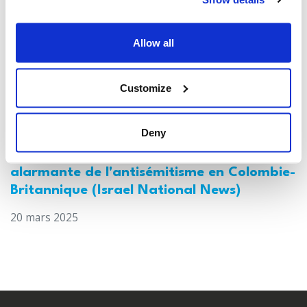
Allow all
Customize
Deny
Canada : Une enquête révèle une hausse
alarmante de l'antisémitisme en Colombie-
Britannique (Israel National News)
20 mars 2025