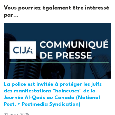
Vous pourriez également être intéressé
par...
La police est invitée à protéger les juifs
des manifestations "haineuses" de la
Journée Al-Qods au Canada (National
Post, + Postmedia Syndication)
21 mars 2025