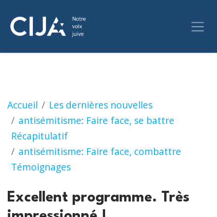
Excellent programme. Très impressionné !
Accueil
Les dernières nouvelles
antisémitisme: Faire face, se battre
Récapitulatif
antisémitisme: Faire face, combattre
Témoignages
Excellent programme. Très
impressionné !