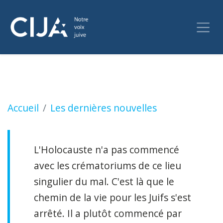
Assez de promesses : Libérer la loi dans la lu
Accueil
Les dernières nouvelles
L'Holocauste n'a pas commencé
avec les crématoriums de ce lieu
singulier du mal. C'est là que le
chemin de la vie pour les Juifs s'est
arrêté. Il a plutôt commencé par