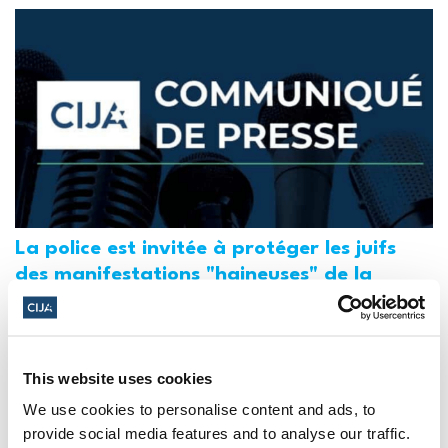
La police est invitée à protéger les juifs
des manifestations "haineuses" de la
Journée Al-Qods au Canada (National
Post, + Postmedia Syndication)
21 mars 2025
This website uses cookies
We use cookies to personalise content and ads, to
provide social media features and to analyse our traffic.