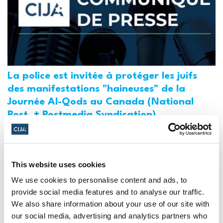
La police est invitée à protéger les juifs
des manifestations "haineuses" de la
Journée Al-Qods au Canada (National
Post, + Postmedia Syndication)
21 mars 2025
This website uses cookies
We use cookies to personalise content and ads, to
provide social media features and to analyse our traffic.
We also share information about your use of our site with
our social media, advertising and analytics partners who