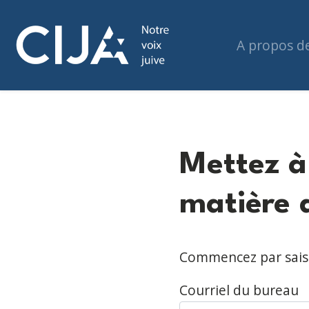
A propos d
Mettez à
matière d
Commencez par saisi
Courriel du bureau