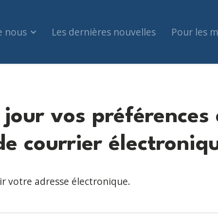
e nous
Les dernières nouvelles
Pour les 
 jour vos préférences
e courrier électroniq
r votre adresse électronique.