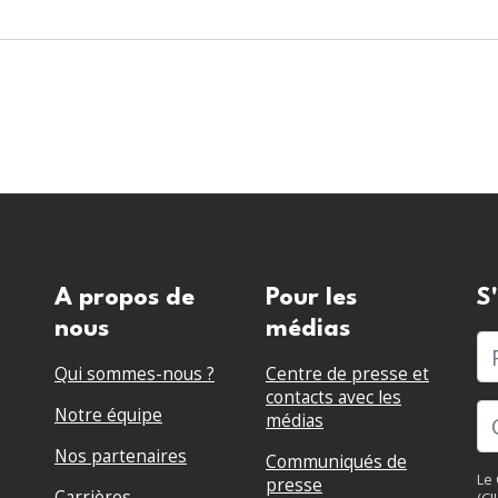
A propos de
Pour les
S
nous
médias
P
Qui sommes-nous ?
Centre de presse et
contacts avec les
Notre équipe
médias
Nos partenaires
Communiqués de
Le 
presse
Carrières