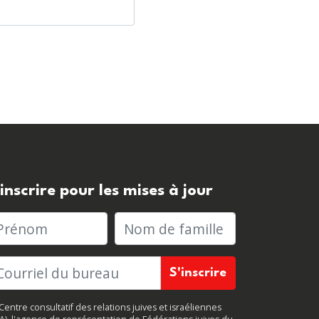
'inscrire pour les mises à jour
rénom
Nom de famille
Centre consultatif des relations juives et israéliennes